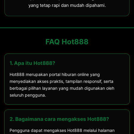
yang tetap rapi dan mudah dipahami.
FAQ Hot888
1. Apa itu Hot888?
Hot888 merupakan portal hiburan online yang
menyediakan akses praktis, tampilan responsif, serta
berbagai pilihan layanan yang mudah digunakan oleh
seluruh pengguna.
2. Bagaimana cara mengakses Hot888?
Pengguna dapat mengakses Hot888 melalui halaman