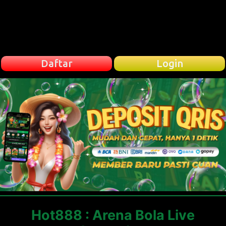
Daftar
Login
Hot888 : Arena Bola Live